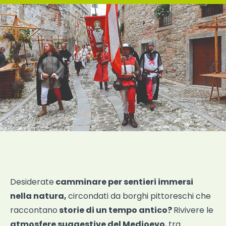
Desiderate
camminare per sentieri immersi
nella natura,
circondati da borghi pittoreschi che
raccontano
storie di un tempo antico?
Rivivere le
atmosfere suggestive del Medioevo
, tra