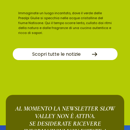
Immaginate un luogo incantato, dove il verde delle
Prealpi Giulie si specchia nelle acque cristalline del
fiume Natisone. Qui il tempo scorre lento, cullato dai ritmi
della natura e dalle fragranze di una cucina autentica e
ricca di sapori.
Scopri tutte le notizie
AL MOMENTO LA NEWSLETTER SLOW
VALLEY NON È ATTIVA.
SE DESIDERATE RICEVERE