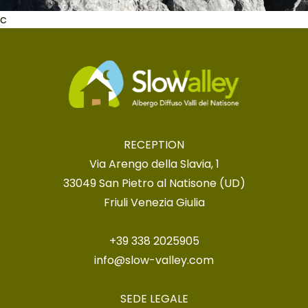
c
RECEPTION
Via Arengo della Slavia, 1
33049 San Pietro al Natisone (UD)
Friuli Venezia Giulia
+39 338 2025905
info@slow-valley.com
SEDE LEGALE