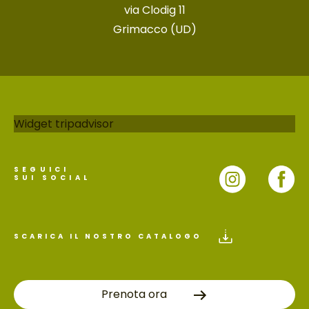
via Clodig 11
Grimacco (UD)
Widget tripadvisor
SEGUICI
SUI SOCIAL
SCARICA IL NOSTRO CATALOGO
Prenota ora