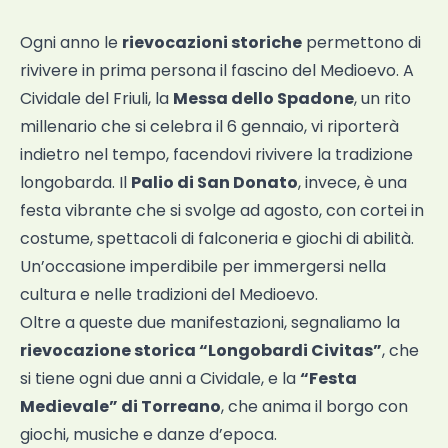
Ogni anno le
rievocazioni storiche
permettono di
rivivere in prima persona il fascino del Medioevo. A
Cividale del Friuli, la
Messa dello Spadone
, un rito
millenario che si celebra il 6 gennaio, vi riporterà
indietro nel tempo, facendovi rivivere la tradizione
longobarda. Il
Palio di San Donato
, invece, è una
festa vibrante che si svolge ad agosto, con cortei in
costume, spettacoli di falconeria e giochi di abilità.
Un’occasione imperdibile per immergersi nella
cultura e nelle tradizioni del Medioevo.
Oltre a queste due manifestazioni, segnaliamo la
rievocazione storica “Longobardi Civitas”
, che
si tiene ogni due anni a Cividale, e la
“Festa
Medievale” di Torreano
, che anima il borgo con
giochi, musiche e danze d’epoca.