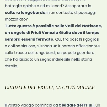
battaglie epiche e riti millenari? Assaporare la
cultura longobarda
in un contesto di paesaggi
mozzafiato?
Tutto questo è possibile nelle Valli del Natisone,
un angolo di Friuli Venezia Giulia dove il tempo
sembra essersi fermato.
Qui, tra boschi rigogliosi
e colline sinuose, si snoda un itinerario affascinante
sulle tracce dei Longobardi, un popolo guerriero
che ha lasciato un segno indelebile nella storia
d’Italia.
CIVIDALE DEL FRIULI, LA CITTÀ DUCALE
Il vostro viaggio comincia da
Cividale del Friuli,
un